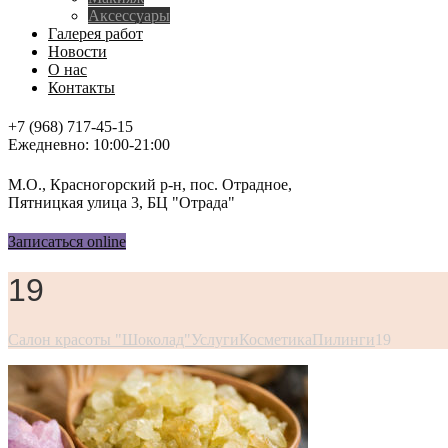
Аксессуары
Галерея работ
Новости
О нас
Контакты
+7 (968) 717-45-15
Ежедневно: 10:00-21:00
М.О., Красногорский р-н, пос. Отрадное,
Пятницкая улица 3, БЦ "Отрада"
Записаться online
19
Салон красоты "Шоколад"
Услуги
Косметика
Пилинги
19