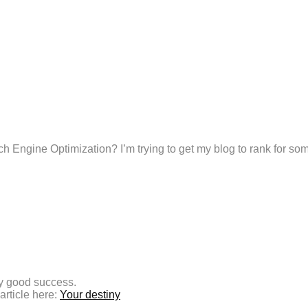
ch Engine Optimization? I’m trying to get my blog to rank for so
ry good success.
article here:
Your destiny