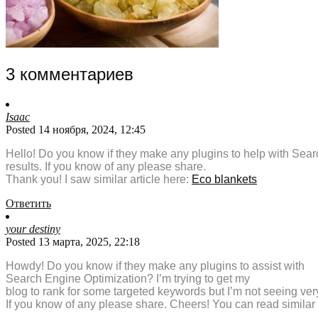
3 комментариев
Isaac
Posted 14 ноября, 2024, 12:45
Hello! Do you know if they make any plugins to help with Sear
results. If you know of any please share.
Thank you! I saw similar article here:
Eco blankets
Ответить
your destiny
Posted 13 марта, 2025, 22:18
Howdy! Do you know if they make any plugins to assist with
Search Engine Optimization? I’m trying to get my
blog to rank for some targeted keywords but I’m not seeing ve
If you know of any please share. Cheers! You can read similar 