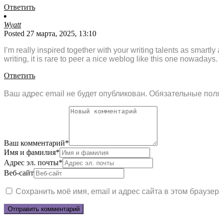
Ответить
Wyatt
Posted 27 марта, 2025, 13:10
I’m really inspired together with your writing talents as smartly 
writing, it is rare to peer a nice weblog like this one nowadays.
Ответить
Ваш адрес email не будет опубликован.
Обязательные пол
Ваш комментарий
*
Имя и фамилия
*
Адрес эл. почты
*
Веб-сайт
Сохранить моё имя, email и адрес сайта в этом брауз