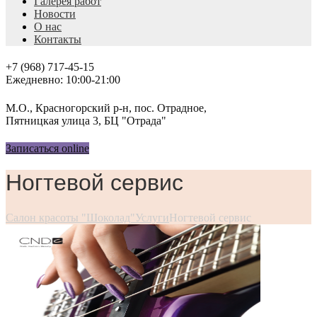
Галерея работ
Новости
О нас
Контакты
+7 (968) 717-45-15
Ежедневно: 10:00-21:00
М.О., Красногорский р-н, пос. Отрадное,
Пятницкая улица 3, БЦ "Отрада"
Записаться online
Ногтевой сервис
Салон красоты "Шоколад"
Услуги
Ногтевой сервис