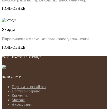
Массаж рук и ног, spa-уход, экспресс -маникюр...
ПОДРОБНЕЕ
Уходы
Парафиновая маска, коллагеновое увлажнение...
ПОДРОБНЕЕ
САЛОН КРАСОТЫ “ШОКОЛАД”
НАШИ УСЛУГИ
Парикмахерский зал
Ногтевой сервис
Косметика
Массаж
Аксессуары