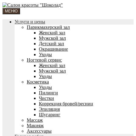
МЕНЮ
Услуги и цены
Парикмахерский зал
Женский зал
Мужской зал
Детский зал
Окрашивание
Уходы
Ногтевой сервис
Женский зал
Мужской зал
Уходы
Косметика
Уходы
Пилинги
Чистки
Коррекция бровей/ресниц
Эпиляция
Шугаринг
Массаж
Макияж
Аксессуары