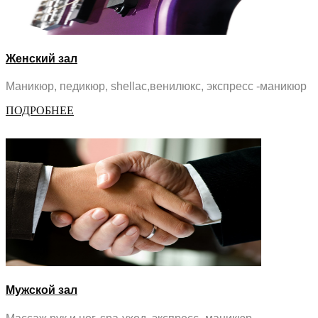
Женский зал
Маникюр, педикюр, shellac,венилюкс, экспресс -маникюр
ПОДРОБНЕЕ
Мужской зал