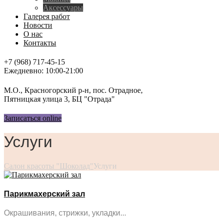
Аксессуары
Галерея работ
Новости
О нас
Контакты
+7 (968) 717-45-15
Ежедневно: 10:00-21:00
М.О., Красногорский р-н, пос. Отрадное,
Пятницкая улица 3, БЦ "Отрада"
Записаться online
Услуги
Салон красоты "Шоколад"
Услуги
Парикмахерский зал
Окрашивания, стрижки, укладки...