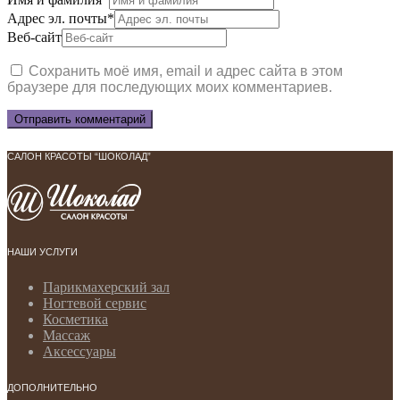
Адрес эл. почты
*
Веб-сайт
Сохранить моё имя, email и адрес сайта в этом
браузере для последующих моих комментариев.
САЛОН КРАСОТЫ “ШОКОЛАД”
НАШИ УСЛУГИ
Парикмахерский зал
Ногтевой сервис
Косметика
Массаж
Аксессуары
ДОПОЛНИТЕЛЬНО