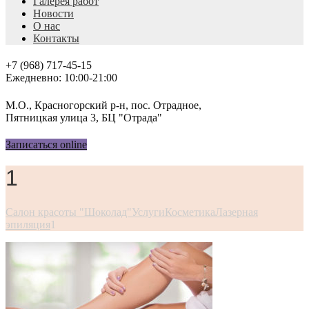
Галерея работ
Новости
О нас
Контакты
+7 (968) 717-45-15
Ежедневно: 10:00-21:00
М.О., Красногорский р-н, пос. Отрадное,
Пятницкая улица 3, БЦ "Отрада"
Записаться online
1
Салон красоты "Шоколад"
Услуги
Косметика
Лазерная
эпиляция
1