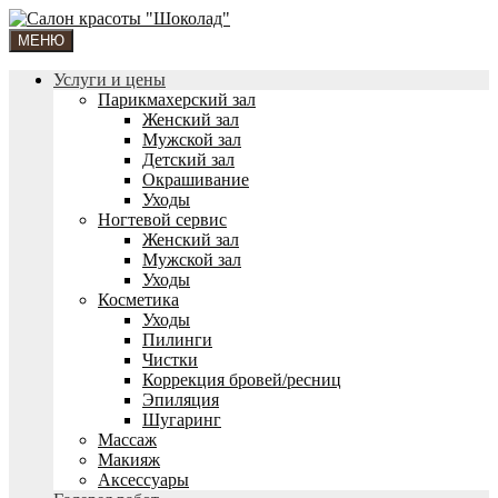
МЕНЮ
Услуги и цены
Парикмахерский зал
Женский зал
Мужской зал
Детский зал
Окрашивание
Уходы
Ногтевой сервис
Женский зал
Мужской зал
Уходы
Косметика
Уходы
Пилинги
Чистки
Коррекция бровей/ресниц
Эпиляция
Шугаринг
Массаж
Макияж
Аксессуары