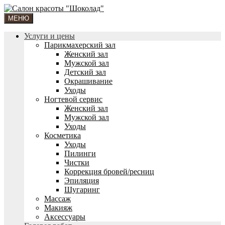
МЕНЮ
Услуги и цены
Парикмахерский зал
Женский зал
Мужской зал
Детский зал
Окрашивание
Уходы
Ногтевой сервис
Женский зал
Мужской зал
Уходы
Косметика
Уходы
Пилинги
Чистки
Коррекция бровей/ресниц
Эпиляция
Шугаринг
Массаж
Макияж
Аксессуары