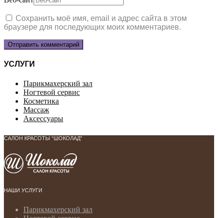
Сохранить моё имя, email и адрес сайта в этом
браузере для последующих моих комментариев.
УСЛУГИ
Парикмахерский зал
Ногтевой сервис
Косметика
Массаж
Аксессуары
САЛОН КРАСОТЫ “ШОКОЛАД”
НАШИ УСЛУГИ
Парикмахерский зал