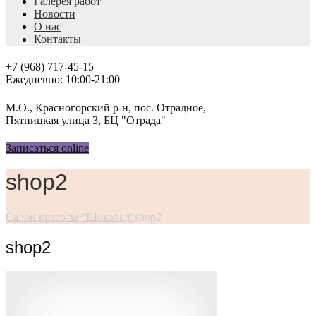
Галерея работ
Новости
О нас
Контакты
+7 (968) 717-45-15
Ежедневно: 10:00-21:00
М.О., Красногорский р-н, пос. Отрадное,
Пятницкая улица 3, БЦ "Отрада"
Записаться online
shop2
Салон красоты "Шоколад"
shop2
shop2