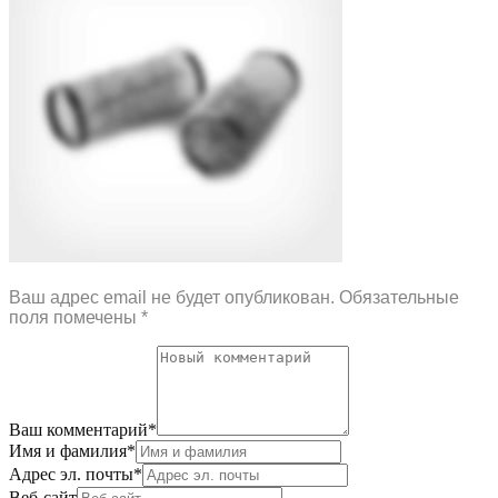
Ваш адрес email не будет опубликован.
Обязательные
поля помечены
*
Ваш комментарий
*
Имя и фамилия
*
Адрес эл. почты
*
Веб-сайт