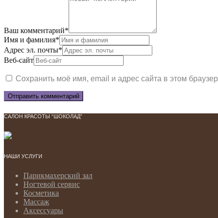
Ваш комментарий
*
Имя и фамилия
*
Адрес эл. почты
*
Веб-сайт
Сохранить моё имя, email и адрес сайта в этом брауз
САЛОН КРАСОТЫ “ШОКОЛАД”
НАШИ УСЛУГИ
Парикмахерский зал
Ногтевой сервис
Косметика
Массаж
Аксессуары