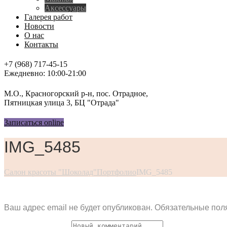
Аксессуары
Галерея работ
Новости
О нас
Контакты
+7 (968) 717-45-15
Ежедневно: 10:00-21:00
М.О., Красногорский р-н, пос. Отрадное,
Пятницкая улица 3, БЦ "Отрада"
Записаться online
IMG_5485
Салон красоты "Шоколад"
Портфолио
IMG_5485
Ваш адрес email не будет опубликован.
Обязательные пол