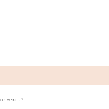
я помечены
*