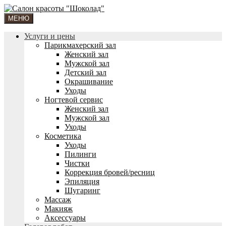
МЕНЮ
Услуги и цены
Парикмахерский зал
Женский зал
Мужской зал
Детский зал
Окрашивание
Уходы
Ногтевой сервис
Женский зал
Мужской зал
Уходы
Косметика
Уходы
Пилинги
Чистки
Коррекция бровей/ресниц
Эпиляция
Шугаринг
Массаж
Макияж
Аксессуары