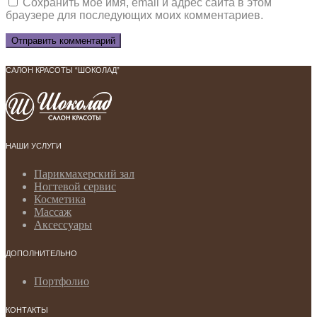
Сохранить моё имя, email и адрес сайта в этом
браузере для последующих моих комментариев.
САЛОН КРАСОТЫ “ШОКОЛАД”
НАШИ УСЛУГИ
Парикмахерский зал
Ногтевой сервис
Косметика
Массаж
Аксессуары
ДОПОЛНИТЕЛЬНО
Портфолио
КОНТАКТЫ