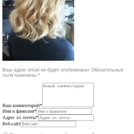
Ваш адрес email не будет опубликован.
Обязательные
поля помечены
*
Ваш комментарий
*
Имя и фамилия
*
Адрес эл. почты
*
Веб-сайт