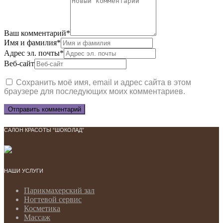
Ваш комментарий
*
Имя и фамилия
*
Адрес эл. почты
*
Веб-сайт
Сохранить моё имя, email и адрес сайта в этом
браузере для последующих моих комментариев.
САЛОН КРАСОТЫ “ШОКОЛАД”
НАШИ УСЛУГИ
Парикмахерский зал
Ногтевой сервис
Косметика
Массаж