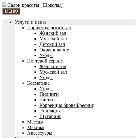
МЕНЮ
Услуги и цены
Парикмахерский зал
Женский зал
Мужской зал
Детский зал
Окрашивание
Уходы
Ногтевой сервис
Женский зал
Мужской зал
Уходы
Косметика
Уходы
Пилинги
Чистки
Коррекция бровей/ресниц
Эпиляция
Шугаринг
Массаж
Макияж
Аксессуары