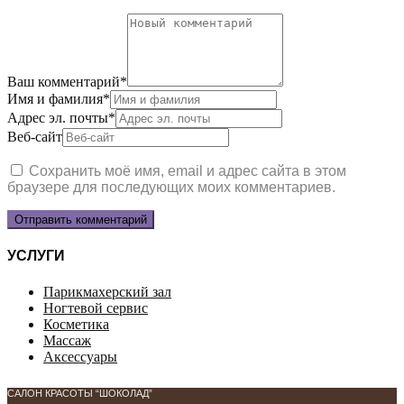
Ваш комментарий
*
Имя и фамилия
*
Адрес эл. почты
*
Веб-сайт
Сохранить моё имя, email и адрес сайта в этом
браузере для последующих моих комментариев.
УСЛУГИ
Парикмахерский зал
Ногтевой сервис
Косметика
Массаж
Аксессуары
САЛОН КРАСОТЫ “ШОКОЛАД”