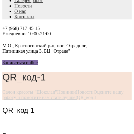
Галерея работ
Новости
О нас
Контакты
+7 (968) 717-45-15
Ежедневно: 10:00-21:00
М.О., Красногорский р-н, пос. Отрадное,
Пятницкая улица 3, БЦ "Отрада"
Записаться online
QR_код-1
Салон красоты "Шоколад"
Новинки
Новости
Оцените нашу
работу и помогите нам стать лучше!
QR_код-1
QR_код-1