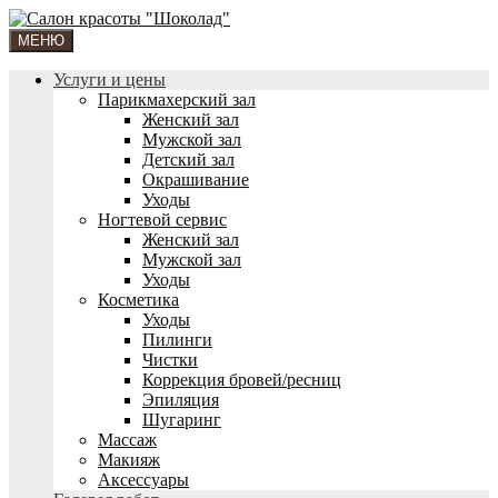
МЕНЮ
Услуги и цены
Парикмахерский зал
Женский зал
Мужской зал
Детский зал
Окрашивание
Уходы
Ногтевой сервис
Женский зал
Мужской зал
Уходы
Косметика
Уходы
Пилинги
Чистки
Коррекция бровей/ресниц
Эпиляция
Шугаринг
Массаж
Макияж
Аксессуары