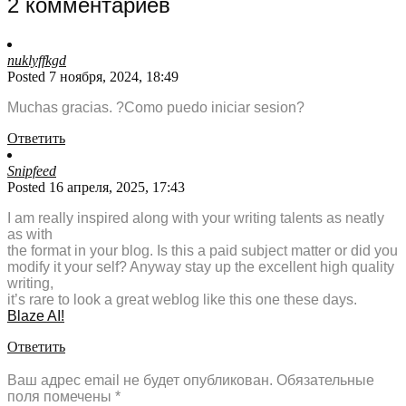
2 комментариев
nuklyffkgd
Posted 7 ноября, 2024, 18:49
Muchas gracias. ?Como puedo iniciar sesion?
Ответить
Snipfeed
Posted 16 апреля, 2025, 17:43
I am really inspired along with your writing talents as neatly
as with
the format in your blog. Is this a paid subject matter or did you
modify it your self? Anyway stay up the excellent high quality
writing,
it’s rare to look a great weblog like this one these days.
Blaze AI
!
Ответить
Ваш адрес email не будет опубликован.
Обязательные
поля помечены
*