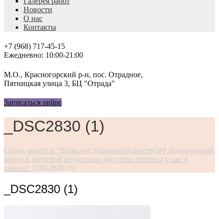
Галерея работ
Новости
О нас
Контакты
+7 (968) 717-45-15
Ежедневно: 10:00-21:00
М.О., Красногорский р-н, пос. Отрадное,
Пятницкая улица 3, БЦ "Отрада"
Записаться online
_DSC2830 (1)
Салон красоты "Шоколад"
Новинки
Новости
OPI Лидирующий
бренд в ногтевой индустрии доступен теперь и у нас в
салоне!
_DSC2830 (1)
_DSC2830 (1)