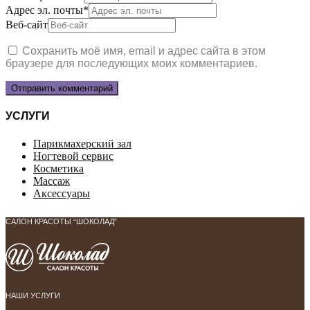
Адрес эл. почты
*
Веб-сайт
Сохранить моё имя, email и адрес сайта в этом
браузере для последующих моих комментариев.
УСЛУГИ
Парикмахерский зал
Ногтевой сервис
Косметика
Массаж
Аксессуары
САЛОН КРАСОТЫ “ШОКОЛАД”
НАШИ УСЛУГИ