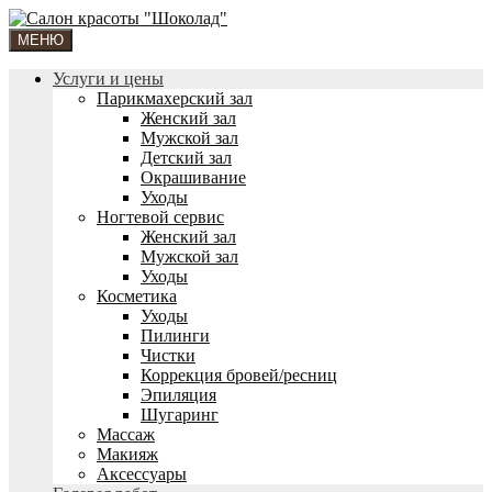
МЕНЮ
Услуги и цены
Парикмахерский зал
Женский зал
Мужской зал
Детский зал
Окрашивание
Уходы
Ногтевой сервис
Женский зал
Мужской зал
Уходы
Косметика
Уходы
Пилинги
Чистки
Коррекция бровей/ресниц
Эпиляция
Шугаринг
Массаж
Макияж
Аксессуары