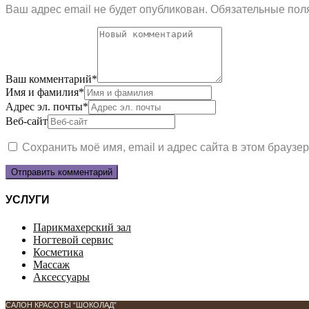
Ваш адрес email не будет опубликован.
Обязательные пол
Ваш комментарий
*
Имя и фамилия
*
Адрес эл. почты
*
Веб-сайт
Сохранить моё имя, email и адрес сайта в этом брауз
УСЛУГИ
Парикмахерский зал
Ногтевой сервис
Косметика
Массаж
Аксессуары
САЛОН КРАСОТЫ “ШОКОЛАД”