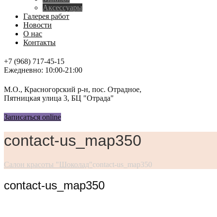
Аксессуары
Галерея работ
Новости
О нас
Контакты
+7 (968) 717-45-15
Ежедневно: 10:00-21:00
М.О., Красногорский р-н, пос. Отрадное,
Пятницкая улица 3, БЦ "Отрада"
Записаться online
contact-us_map350
Салон красоты "Шоколад"
contact-us_map350
contact-us_map350