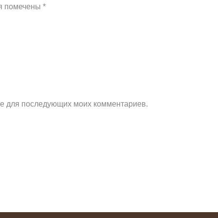
я помечены
*
ере для последующих моих комментариев.