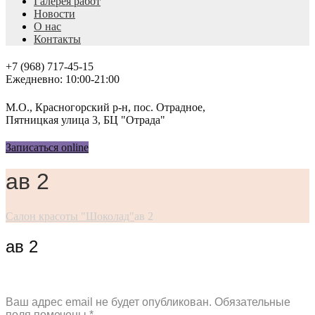
Галерея работ
Новости
О нас
Контакты
+7 (968) 717-45-15
Ежедневно: 10:00-21:00
М.О., Красногорский р-н, пос. Отрадное,
Пятницкая улица 3, БЦ "Отрада"
Записаться online
ав 2
Салон красоты "Шоколад"
ав 2
ав 2
Ваш адрес email не будет опубликован.
Обязательные
поля помечены
*