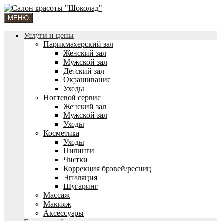
МЕНЮ
Услуги и цены
Парикмахерский зал
Женский зал
Мужской зал
Детский зал
Окрашивание
Уходы
Ногтевой сервис
Женский зал
Мужской зал
Уходы
Косметика
Уходы
Пилинги
Чистки
Коррекция бровей/ресниц
Эпиляция
Шугаринг
Массаж
Макияж
Аксессуары