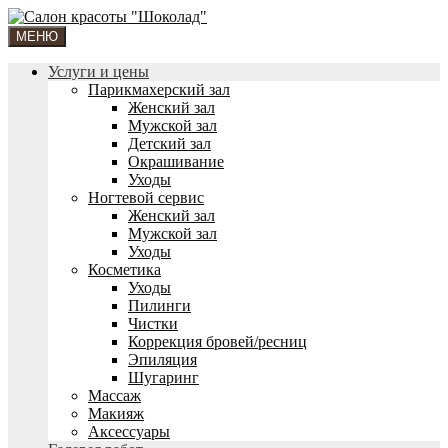
МЕНЮ
Услуги и цены
Парикмахерский зал
Женский зал
Мужской зал
Детский зал
Окрашивание
Уходы
Ногтевой сервис
Женский зал
Мужской зал
Уходы
Косметика
Уходы
Пилинги
Чистки
Коррекция бровей/ресниц
Эпиляция
Шугаринг
Массаж
Макияж
Аксессуары