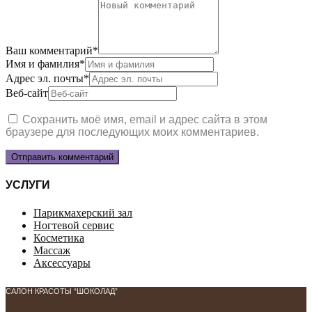
Ваш комментарий
*
Имя и фамилия
*
Адрес эл. почты
*
Веб-сайт
Сохранить моё имя, email и адрес сайта в этом
браузере для последующих моих комментариев.
УСЛУГИ
Парикмахерский зал
Ногтевой сервис
Косметика
Массаж
Аксессуары
САЛОН КРАСОТЫ “ШОКОЛАД”