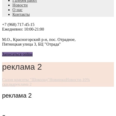
Галерея работ
Новости
О нас
Контакты
+7 (968) 717-45-15
Ежедневно: 10:00-21:00
М.О., Красногорский р-н, пос. Отрадное,
Пятницкая улица 3, БЦ "Отрада"
Записаться online
реклама 2
Салон красоты "Шоколад"
Новинки
Новости
-10%
скидка
реклама 2
реклама 2