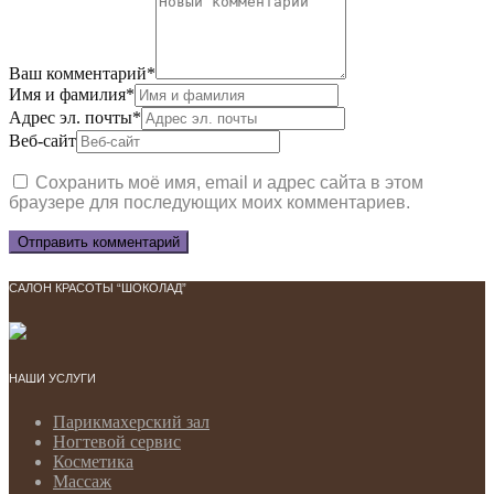
Ваш комментарий
*
Имя и фамилия
*
Адрес эл. почты
*
Веб-сайт
Сохранить моё имя, email и адрес сайта в этом
браузере для последующих моих комментариев.
САЛОН КРАСОТЫ “ШОКОЛАД”
НАШИ УСЛУГИ
Парикмахерский зал
Ногтевой сервис
Косметика
Массаж