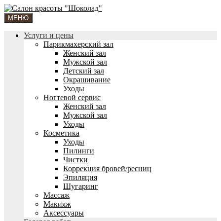
МЕНЮ
Услуги и цены
Парикмахерский зал
Женский зал
Мужской зал
Детский зал
Окрашивание
Уходы
Ногтевой сервис
Женский зал
Мужской зал
Уходы
Косметика
Уходы
Пилинги
Чистки
Коррекция бровей/ресниц
Эпиляция
Шугаринг
Массаж
Макияж
Аксессуары