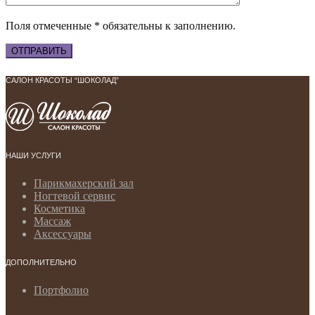
Поля отмеченные * обязательны к заполнению.
САЛОН КРАСОТЫ “ШОКОЛАД”
НАШИ УСЛУГИ
Парикмахерский зал
Ногтевой сервис
Косметика
Массаж
Аксессуары
ДОПОЛНИТЕЛЬНО
Портфолио