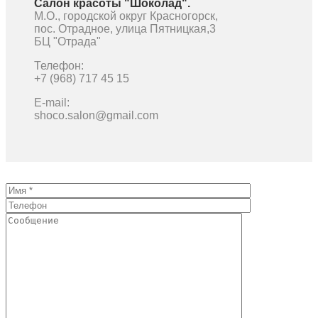
Салон красоты "Шоколад".
М.О., городской округ Красногорск,
пос. Отрадное, улица Пятницкая,3
БЦ "Отрада"
Телефон:
+7 (968) 717 45 15
E-mail:
shoco.salon@gmail.com