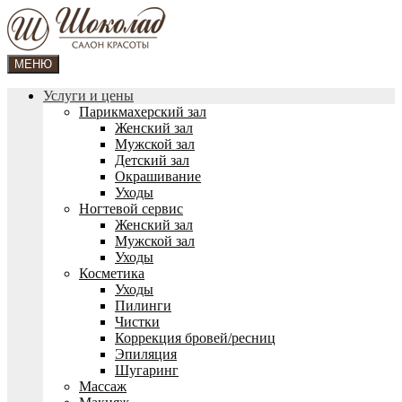
МЕНЮ
Услуги и цены
Парикмахерский зал
Женский зал
Мужской зал
Детский зал
Окрашивание
Уходы
Ногтевой сервис
Женский зал
Мужской зал
Уходы
Косметика
Уходы
Пилинги
Чистки
Коррекция бровей/ресниц
Эпиляция
Шугаринг
Массаж