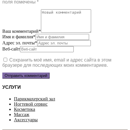
поля помечены
*
Ваш комментарий
*
Имя и фамилия
*
Адрес эл. почты
*
Веб-сайт
Сохранить моё имя, email и адрес сайта в этом
браузере для последующих моих комментариев.
УСЛУГИ
Парикмахерский зал
Ногтевой сервис
Косметика
Массаж
Аксессуары