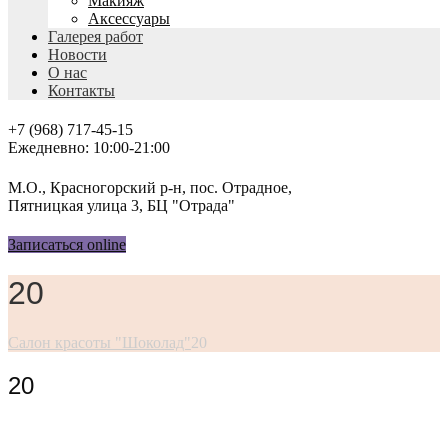
Макияж
Аксессуары
Галерея работ
Новости
О нас
Контакты
+7 (968) 717-45-15
Ежедневно: 10:00-21:00
М.О., Красногорский р-н, пос. Отрадное,
Пятницкая улица 3, БЦ "Отрада"
Записаться online
20
Салон красоты "Шоколад"
20
20