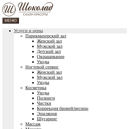
МЕНЮ
Услуги и цены
Парикмахерский зал
Женский зал
Мужской зал
Детский зал
Окрашивание
Уходы
Ногтевой сервис
Женский зал
Мужской зал
Уходы
Косметика
Уходы
Пилинги
Чистки
Коррекция бровей/ресниц
Эпиляция
Шугаринг
Массаж