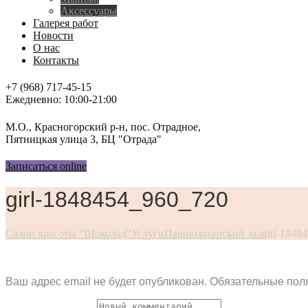
Аксессуары
Галерея работ
Новости
О нас
Контакты
+7 (968) 717-45-15
Ежедневно: 10:00-21:00
М.О., Красногорский р-н, пос. Отрадное,
Пятницкая улица 3, БЦ "Отрада"
Записаться online
girl-1848454_960_720
Салон красоты "Шоколад"
Услуги
Парикмахерский зал
girl-1848
Ваш адрес email не будет опубликован.
Обязательные пол