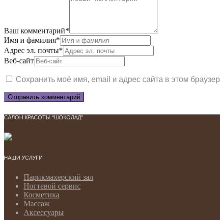
Ваш комментарий
*
Имя и фамилия
*
Адрес эл. почты
*
Веб-сайт
Сохранить моё имя, email и адрес сайта в этом брауз
САЛОН КРАСОТЫ “ШОКОЛАД”
НАШИ УСЛУГИ
Парикмахерский зал
Ногтевой сервис
Косметика
Массаж
Аксессуары