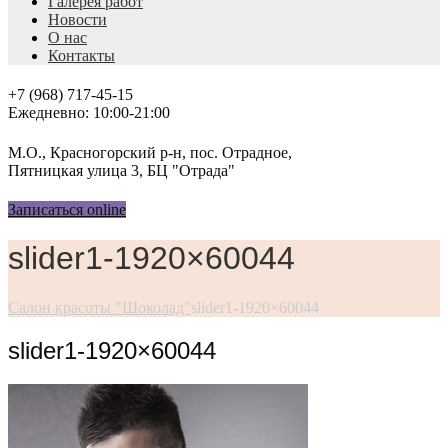
Галерея работ
Новости
О нас
Контакты
+7 (968) 717-45-15
Ежедневно: 10:00-21:00
М.О., Красногорский р-н, пос. Отрадное,
Пятницкая улица 3, БЦ "Отрада"
Записаться online
slider1-1920×60044
Салон красоты "Шоколад"
slider1-1920×60044
slider1-1920×60044