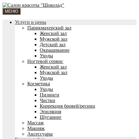
МЕНЮ
Услуги и цены
Парикмахерский зал
Женский зал
Мужской зал
Детский зал
Окрашивание
Уходы
Ногтевой сервис
Женский зал
Мужской зал
Уходы
Косметика
Уходы
Пилинги
Чистки
Коррекция бровей/ресниц
Эпиляция
Шугаринг
Массаж
Макияж
Аксессуары