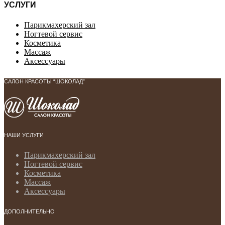
УСЛУГИ
Парикмахерский зал
Ногтевой сервис
Косметика
Массаж
Аксессуары
САЛОН КРАСОТЫ “ШОКОЛАД”
НАШИ УСЛУГИ
Парикмахерский зал
Ногтевой сервис
Косметика
Массаж
Аксессуары
ДОПОЛНИТЕЛЬНО