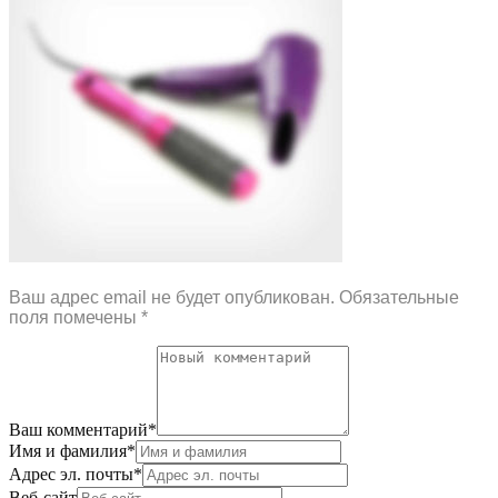
Ваш адрес email не будет опубликован.
Обязательные
поля помечены
*
Ваш комментарий
*
Имя и фамилия
*
Адрес эл. почты
*
Веб-сайт