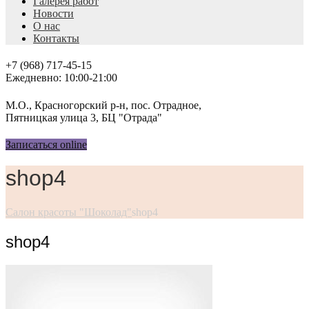
Галерея работ
Новости
О нас
Контакты
+7 (968) 717-45-15
Ежедневно: 10:00-21:00
М.О., Красногорский р-н, пос. Отрадное,
Пятницкая улица 3, БЦ "Отрада"
Записаться online
shop4
Салон красоты "Шоколад"
shop4
shop4