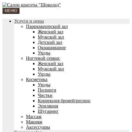
МЕНЮ
Услуги и цены
Парикмахерский зал
Женский зал
Мужской зал
Детский зал
Окрашивание
Уходы
Ногтевой сервис
Женский зал
Мужской зал
Уходы
Косметика
Уходы
Пилинги
Чистки
Коррекция бровей/ресниц
Эпиляция
Шугаринг
Массаж
Макияж
Аксессуары