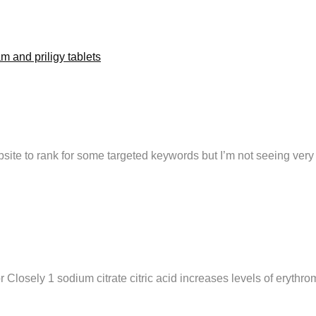
m and priligy tablets
site to rank for some targeted keywords but I’m not seeing very
 Closely 1 sodium citrate citric acid increases levels of ery