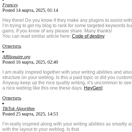
Frances
Posted 14 марта, 2025, 01:14
Hey there! Do you know if they make any plugins to assist wi
I’m trying to get my blog to rank for some targeted keywords bu
gains. If you know of any please share. Many thanks!
You can read similar article here:
Code of destiny
Ответить
Affilionaire.org
Posted 16 марта, 2025, 02:40
I am really inspired together with your writing abilities and also
structure on your weblog. Is this a paid topic or did you customi
Anyway keep up the nice quality writing, it’s uncommon to see
a nice weblog like this one these days.
HeyGen
!
Ответить
TikTok Algorithm
Posted 25 марта, 2025, 14:53
I’m really inspired along with your writing abilities as smartly a
with the layout to your weblog. Is that