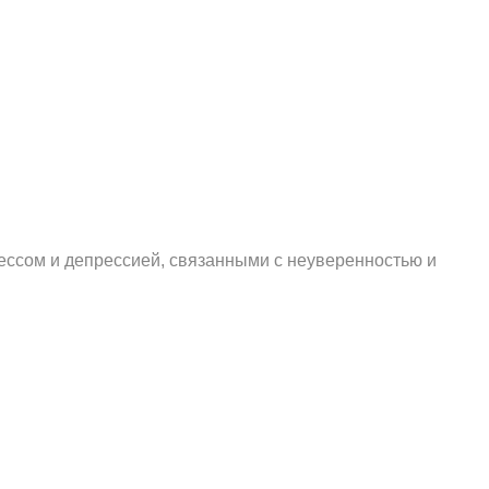
рессом и депрессией, связанными с неуверенностью и