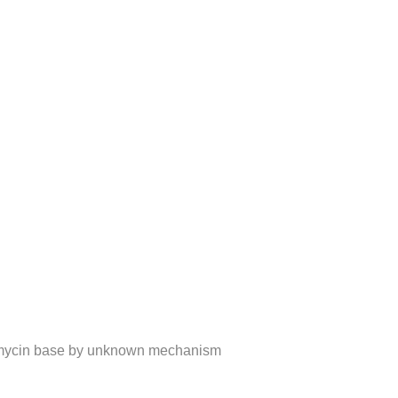
thromycin base by unknown mechanism