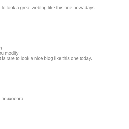
n to look a great weblog like this one nowadays.
th
you modify
 is rare to look a nice blog like this one today.
 психолога.