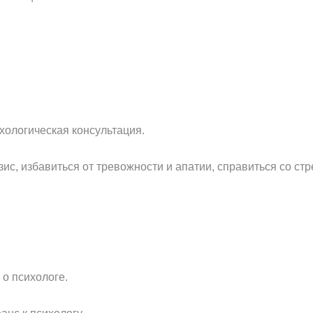
хологическая консультация.
с, избавиться от тревожности и апатии, справиться со ст
о психологе.