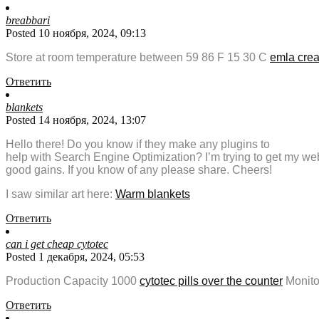
breabbari
Posted 10 ноября, 2024, 09:13
Store at room temperature between 59 86 F 15 30 C
emla crea
Ответить
blankets
Posted 14 ноября, 2024, 13:07
Hello there! Do you know if they make any plugins to
help with Search Engine Optimization? I’m trying to get my web
good gains. If you know of any please share. Cheers!
I saw similar art here:
Warm blankets
Ответить
can i get cheap cytotec
Posted 1 декабря, 2024, 05:53
Production Capacity 1000
cytotec pills over the counter
Monitor
Ответить