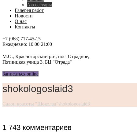
Аксессуары
Галерея работ
Новости
О нас
Контакты
+7 (968) 717-45-15
Ежедневно: 10:00-21:00
М.О., Красногорский р-н, пос. Отрадное,
Пятницкая улица 3, БЦ "Отрада"
Записаться online
shokologoslaid3
Салон красоты "Шоколад"
shokologoslaid3
1 743 комментариев