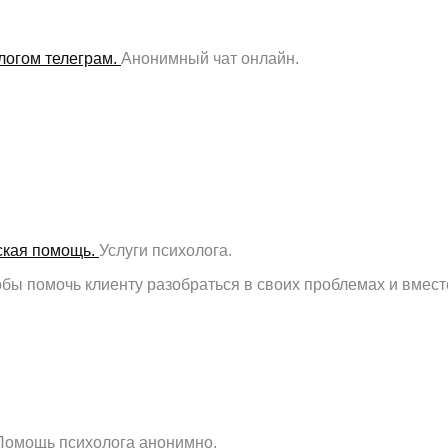
логом телеграм.
Анонимный чат онлайн.
ская помощь.
Услуги психолога.
бы помочь клиенту разобраться в своих проблемах и вместе
Помощь психолога анонимно.