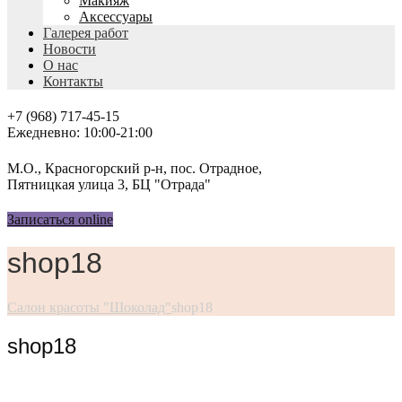
Макияж
Аксессуары
Галерея работ
Новости
О нас
Контакты
+7 (968) 717-45-15
Ежедневно: 10:00-21:00
М.О., Красногорский р-н, пос. Отрадное,
Пятницкая улица 3, БЦ "Отрада"
Записаться online
shop18
Салон красоты "Шоколад"
shop18
shop18