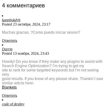
4 комментариев
kappbokdyh
Posted 23 октября, 2024, 23:17
Muchas gracias. ?Como puedo iniciar sesion?
Ответить
Darrin
Posted 13 ноября, 2024, 23:43
Howdy! Do you know if they make any plugins to assist with
Search Engine Optimization? I’m trying to get my
site to rank for some targeted keywords but I’m not seeing
very
good results. If you know of any please share. Thanks! I saw
similar article here:
Blankets
Ответить
code of destiny