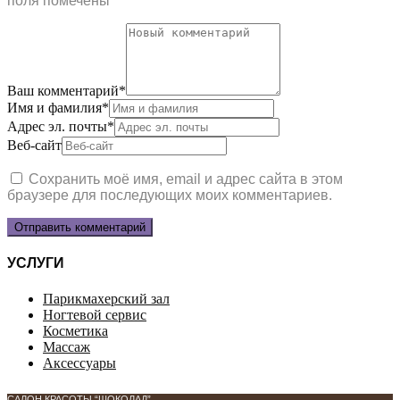
поля помечены
*
Ваш комментарий
*
Имя и фамилия
*
Адрес эл. почты
*
Веб-сайт
Сохранить моё имя, email и адрес сайта в этом
браузере для последующих моих комментариев.
УСЛУГИ
Парикмахерский зал
Ногтевой сервис
Косметика
Массаж
Аксессуары
САЛОН КРАСОТЫ “ШОКОЛАД”