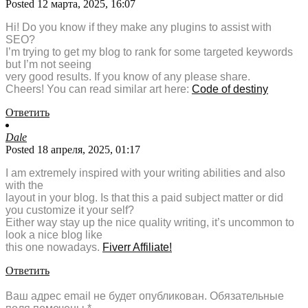
Posted 12 марта, 2025, 16:07
Hi! Do you know if they make any plugins to assist with
SEO?
I’m trying to get my blog to rank for some targeted keywords
but I’m not seeing
very good results. If you know of any please share.
Cheers! You can read similar art here:
Code of destiny
Ответить
Dale
Posted 18 апреля, 2025, 01:17
I am extremely inspired with your writing abilities and also
with the
layout in your blog. Is that this a paid subject matter or did
you customize it your self?
Either way stay up the nice quality writing, it’s uncommon to
look a nice blog like
this one nowadays.
Fiverr Affiliate
!
Ответить
Ваш адрес email не будет опубликован.
Обязательные