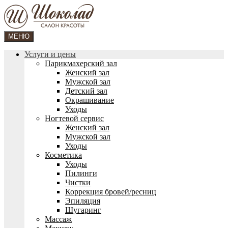
МЕНЮ
Услуги и цены
Парикмахерский зал
Женский зал
Мужской зал
Детский зал
Окрашивание
Уходы
Ногтевой сервис
Женский зал
Мужской зал
Уходы
Косметика
Уходы
Пилинги
Чистки
Коррекция бровей/ресниц
Эпиляция
Шугаринг
Массаж