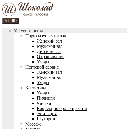
МЕНЮ
Услуги и цены
Парикмахерский зал
Женский зал
Мужской зал
Детский зал
Окрашивание
Уходы
Ногтевой сервис
Женский зал
Мужской зал
Уходы
Косметика
Уходы
Пилинги
Чистки
Коррекция бровей/ресниц
Эпиляция
Шугаринг
Массаж