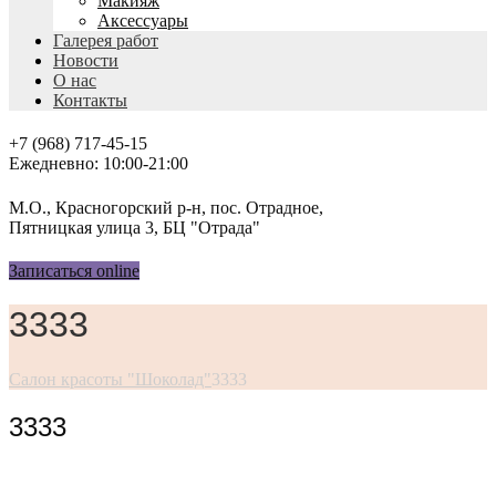
Макияж
Аксессуары
Галерея работ
Новости
О нас
Контакты
+7 (968) 717-45-15
Ежедневно: 10:00-21:00
М.О., Красногорский р-н, пос. Отрадное,
Пятницкая улица 3, БЦ "Отрада"
Записаться online
3333
Салон красоты "Шоколад"
3333
3333